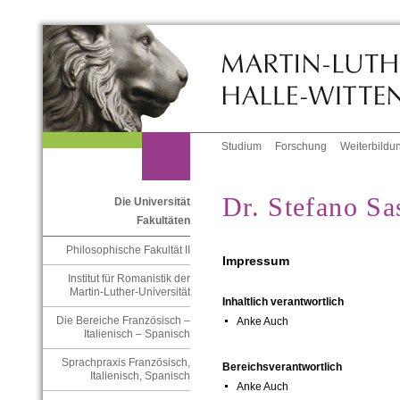
Studium
Forschung
Weiterbildu
Dr. Stefano Sa
Die Universität
Fakultäten
Philosophische Fakultät II
Impressum
Institut für Romanistik der
Martin-Luther-Universität
Inhaltlich verantwortlich
Die Bereiche Französisch –
Anke Auch
Italienisch – Spanisch
Sprachpraxis Französisch,
Bereichsverantwortlich
Italienisch, Spanisch
Anke Auch