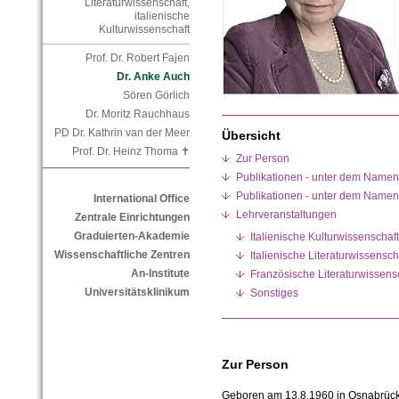
Literaturwissenschaft,
italienische
Kulturwissenschaft
Prof. Dr. Robert Fajen
Dr. Anke Auch
Sören Görlich
Dr. Moritz Rauchhaus
PD Dr. Kathrin van der Meer
Übersicht
Prof. Dr. Heinz Thoma ✝
Zur Person
Publikationen - unter dem Name
Publikationen - unter dem Name
International Office
Lehrveranstaltungen
Zentrale Einrichtungen
Graduierten-Akademie
Italienische Kulturwissenschaft
Wissenschaftliche Zentren
Italienische Literaturwissensch
An-Institute
Französische Literaturwissens
Universitätsklinikum
Sonstiges
Zur Person
Geboren am 13.8.1960 in Osnabrück 