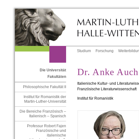
Studium
Forschung
Weiterbildu
Dr. Anke Auch
Die Universität
Fakultäten
Italienische Kultur- und Literaturwis
Philosophische Fakultät II
Französische Literaturwissenschaft
Institut für Romanistik der
Institut für Romanistik
Martin-Luther-Universität
Die Bereiche Französisch –
Italienisch – Spanisch
Professur Robert Fajen
Französische und
italienische