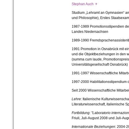
Stephan Auch
Studium „Lehramt an Gymnasien“ an 
und Philosophie), Erstes Staatsexa
1987-1989 Promotionsstipendien de
Landes Niedersachsen
1989-1990 Fremdsprachenassistentin
1991 Promotion in Osnabrück mit ei
und die Objektbeziehungen in den w
(summa cum laude, Promotionspreis 
Universitätsgesellschaft Osnabrück)
1991-1997 Wissenschaftliche Mitarbe
1997-2000 Habilitationsstipendium
Seit 2000 Wissenschaftliche Mitarbei
Lehre
: Italienische Kulturwissenscha
Literaturwissenschaft, italienische Sp
Fortbildung
: "Laboratorio internazio
Friuli, Juli-August 2008 und Juli-Au
Internationale Beziehungen
: 2004-