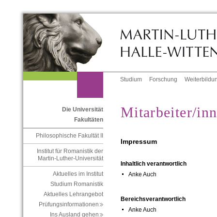
Studium
Forschung
Weiterbildu
Mitarbeiter/in
Die Universität
Fakultäten
Philosophische Fakultät II
Impressum
Institut für Romanistik der
Martin-Luther-Universität
Inhaltlich verantwortlich
Aktuelles im Institut
Anke Auch
Studium Romanistik
Aktuelles Lehrangebot
Bereichsverantwortlich
Prüfungsinformationen
Anke Auch
Ins Ausland gehen