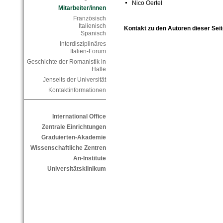
Nico Oertel
Mitarbeiter/innen
Französisch
Italienisch
Kontakt zu den Autoren dieser Seit
Spanisch
Interdisziplinäres
Italien-Forum
Geschichte der Romanistik in
Halle
Jenseits der Universität
Kontaktinformationen
International Office
Zentrale Einrichtungen
Graduierten-Akademie
Wissenschaftliche Zentren
An-Institute
Universitätsklinikum