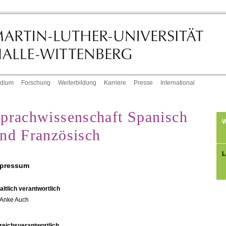
udium
Forschung
Weiterbildung
Karriere
Presse
International
prachwissenschaft Spanisch
W
nd Französisch
L
pressum
altlich verantwortlich
Anke Auch
reichsverantwortlich