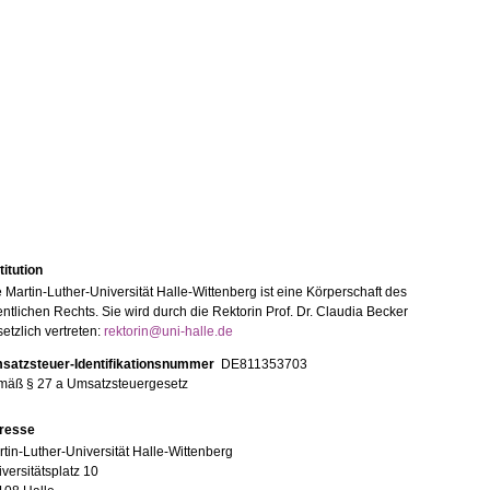
titution
 Martin-Luther-Universität Halle-Wittenberg ist eine Körperschaft des
entlichen Rechts. Sie wird durch die Rektorin Prof. Dr. Claudia Becker
etzlich vertreten:
rektorin@uni-halle.de
satzsteuer-Identifikationsnummer
DE811353703
mäß § 27 a Umsatzsteuergesetz
resse
tin-Luther-Universität Halle-Wittenberg
versitätsplatz 10