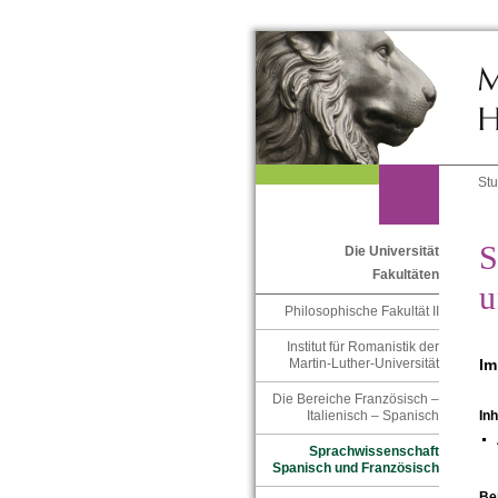
St
S
Die Universität
Fakultäten
u
Philosophische Fakultät II
Institut für Romanistik der
Im
Martin-Luther-Universität
Die Bereiche Französisch –
Italienisch – Spanisch
Inh
Sprachwissenschaft
Spanisch und Französisch
Be