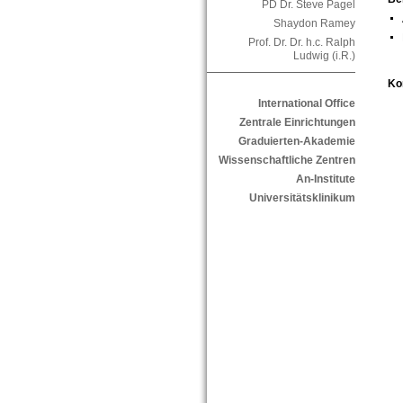
PD Dr. Steve Pagel
Shaydon Ramey
Prof. Dr. Dr. h.c. Ralph
Ludwig (i.R.)
Ko
International Office
Zentrale Einrichtungen
Graduierten-Akademie
Wissenschaftliche Zentren
An-Institute
Universitätsklinikum