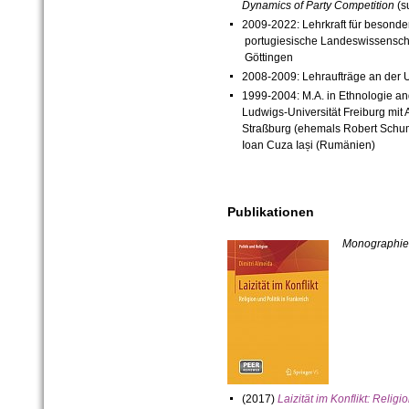
Dynamics of Party Competition
(s
2009-2022: Lehrkraft für besonde
portugiesische Landeswissenscha
Göttingen
2008-2009: Lehraufträge an der U
1999-2004: M.A. in Ethnologie and
Ludwigs-Universität Freiburg mit 
Straßburg (ehemals Robert Schum
Ioan Cuza Iași (Rumänien)
Publikationen
Monographi
(2017)
Laizität im Konflikt: Religi