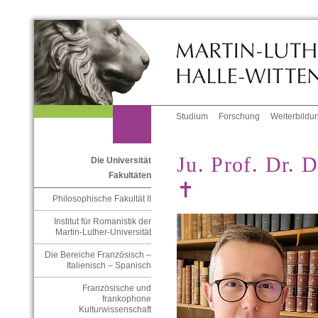
Studium
Forschung
Weiterbildu
Ju. Prof. Dr. 
Die Universität
Fakultäten
✝
Philosophische Fakultät II
Institut für Romanistik der
Martin-Luther-Universität
Die Bereiche Französisch –
Italienisch – Spanisch
Französische und
frankophone
Kulturwissenschaft