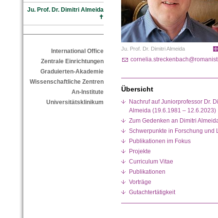
Ju. Prof. Dr. Dimitri Almeida
✝
Ju. Prof. Dr. Dimitri Almeida
International Office
cornelia.streckenbach@romanisti
Zentrale Einrichtungen
Graduierten-Akademie
Wissenschaftliche Zentren
Übersicht
An-Institute
Nachruf auf Juniorprofessor Dr.
Universitätsklinikum
Almeida (19.6.1981 – 12.6.2023)
Zum Gedenken an Dimitri Almeid
Schwerpunkte in Forschung und 
Publikationen im Fokus
Projekte
Curriculum Vitae
Publikationen
Vorträge
Gutachtertätigkeit