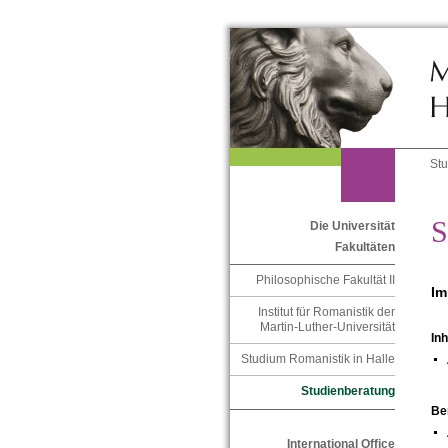
St
S
Die Universität
Fakultäten
Philosophische Fakultät II
Im
Institut für Romanistik der
Martin-Luther-Universität
Inh
Studium Romanistik in Halle
Studienberatung
Be
International Office