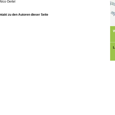
Nico Oertel
ntakt zu den Autoren dieser Seite
W
L