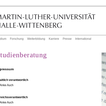
udium
Forschung
Weiterbildung
Karriere
Presse
International
tudienberatung
pressum
altlich verantwortlich
Anke Auch
reichsverantwortlich
Anke Auch